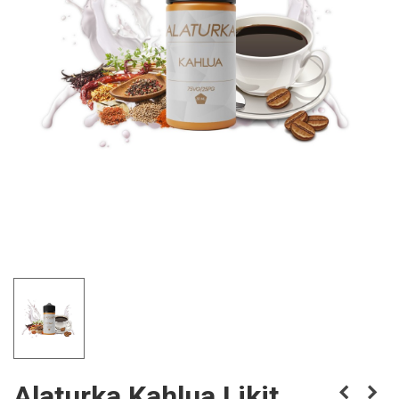
Alaturka Kahlua Likit