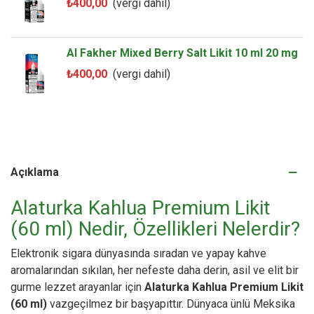
₺400,00
(vergi dahil)
Al Fakher Mixed Berry Salt Likit 10 ml 20 mg
₺400,00
(vergi dahil)
Açıklama
Alaturka Kahlua Premium Likit
(60 ml) Nedir, Özellikleri Nelerdir?
Elektronik sigara dünyasında sıradan ve yapay kahve
aromalarından sıkılan, her nefeste daha derin, asil ve elit bir
gurme lezzet arayanlar için
Alaturka Kahlua Premium Likit
(60 ml)
vazgeçilmez bir başyapıttır. Dünyaca ünlü Meksika