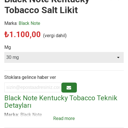
Tobacco Salt Likit
Marka:
Black Note
₺1.100,00
(vergi dahil)
Mg
Stoklara gelince haber ver
Black Note Kentucky Tobacco Teknik
Detayları
Marka:
Black Note
Read more
Model:
Kentucky Tobacco Salt Likit