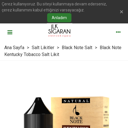
Çerez kullanıyoruz. Bu siteyi kullanmaya devam ederseniz,
çerez kullanımını kabul ettiğinizi varsayacağız.
×
Anladım
Ana Sayfa
>
Salt Likitler
>
Black Note Salt
>
Black Note
Kentucky Tobacco Salt Likit