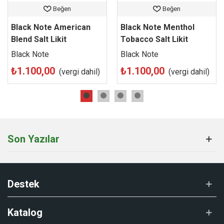
Beğen
Beğen
Black Note American
Black Note Menthol
Blend Salt Likit
Tobacco Salt Likit
Black Note
Black Note
₺1.100,00
₺1.100,00
(vergi dahil)
(vergi dahil)
Son Yazılar
Destek
Katalog