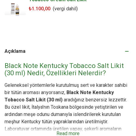
₺1.100,00
(vergi dahil)
Açıklama
Black Note Kentucky Tobacco Salt Likit
(30 ml) Nedir, Özellikleri Nelerdir?
Geleneksel yöntemlerle kurutulmuş sert ve karakter sahibi
bir tütün aroması arıyorsanız,
Black Note Kentucky
Tobacco Salt Likit (30 ml)
aradığınız benzersiz lezzettir.
Bu özel likit, İtalya'nın Toskana bölgesinde yetiştirilen ve
ardından meşe odunu dumanıyla islendirilerek kurutulan
meşhur Kentucky tütün yapraklarından üretilmiştir.
Laboratuvar ortamında üretilen yapay, şekerli aromaların
Read more