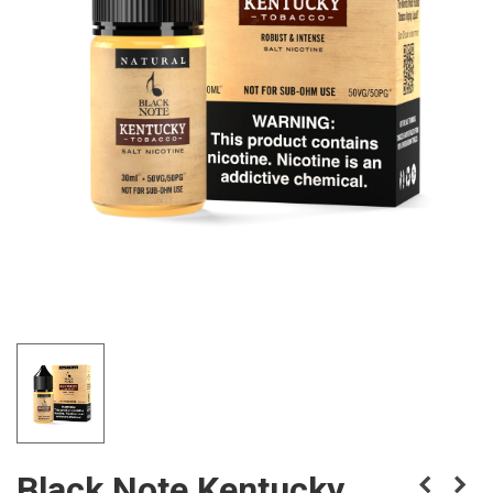
Black Note Kentucky