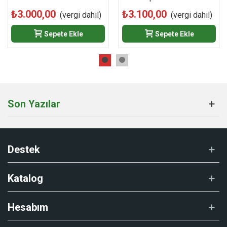
₺3.000,00
₺3.100,00
(vergi dahil)
(vergi dahil)
Sepete Ekle
Sepete Ekle
Son Yazılar
Destek
Katalog
Hesabım