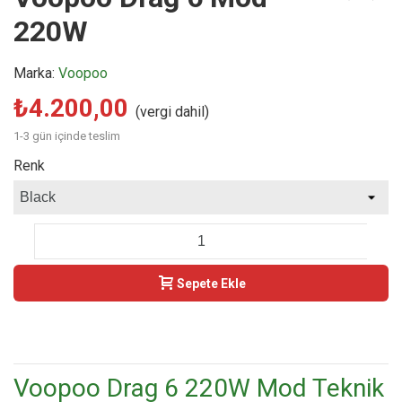
220W
Marka:
Voopoo
₺4.200,00
(vergi dahil)
1-3 gün içinde teslim
Renk
-
+
Sepete Ekle
Buy Now
Voopoo Drag 6 220W Mod Teknik