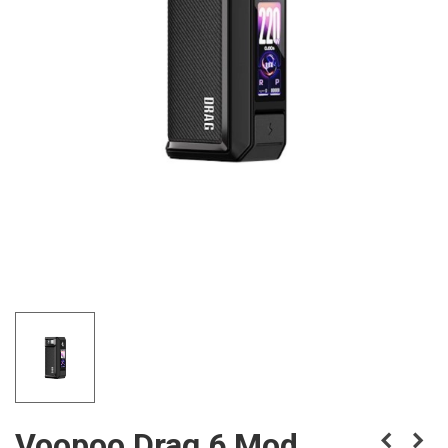
Voopoo Drag 6 Mod