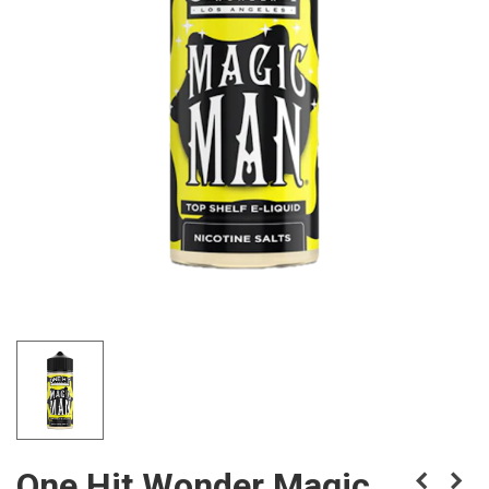
One Hit Wonder Magic