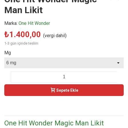
Man Likit
Marka:
One Hit Wonder
₺1.400,00
(vergi dahil)
1-3 gün içinde teslim
Mg
-
+
Sepete Ekle
Buy Now
One Hit Wonder Magic Man Likit