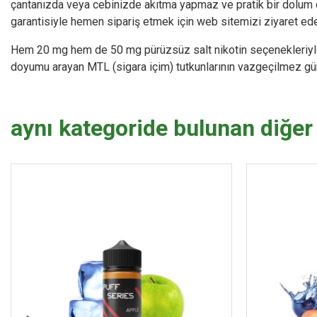
çantanızda veya cebinizde akıtma yapmaz ve pratik bir dolum de
garantisiyle hemen sipariş etmek için web sitemizi ziyaret edeb
Hem 20 mg hem de 50 mg pürüzsüz salt nikotin seçenekleriyle 
doyumu arayan MTL (sigara içim) tutkunlarının vazgeçilmez günl
aynı kategoride bulunan diğer