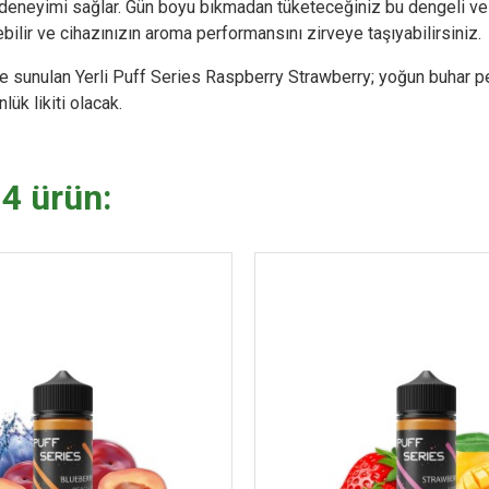
neyimi sağlar. Gün boyu bıkmadan tüketeceğiniz bu dengeli ve yoğun
ilir ve cihazınızın aroma performansını zirveye taşıyabilirsiniz.
sunulan Yerli Puff Series Raspberry Strawberry; yoğun buhar per
ük likiti olacak.
 4 ürün: