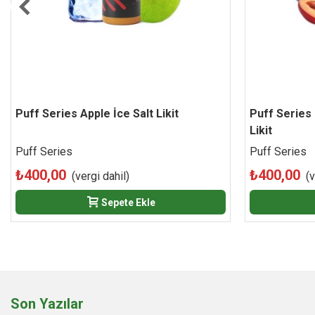
Puff Series Apple İce Salt Likit
Beğen
Puff Series
Likit
Puff Series
Puff Series
₺400,00
₺400,00
(vergi dahil)
(v
Sepete Ekle
Son Yazılar