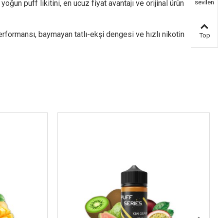
 puff likitini, en ucuz fiyat avantajı ve orijinal ürün
sevilen
ürün
formansı, baymayan tatlı-ekşi dengesi ve hızlı nikotin
Top