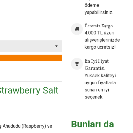
ödeme
yapabilirsiniz.
Ücretsiz Kargo
4.000 TL üzeri
alışverişlerinizde
kargo ücretsiz!
En İyi Fiyat
Garantisi
ow
Yüksek kaliteyi
uygun fiyatlarla
Strawberry Salt
sunan en iyi
seçenek.
Bunları da
ş Ahududu (Raspberry) ve