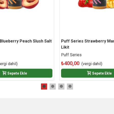
 Blueberry Peach Slush Salt
Beğen
Puff Series Strawberry Ma
Beğen
Likit
Puff Series
₺400,00
ergi dahil)
(vergi dahil)
Sepete Ekle
Sepete Ekle