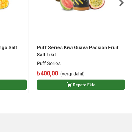
ngo Salt
Puff Series Kiwi Guava Passion Fruit
Beğen
Salt Likit
Puff Series
₺400,00
(vergi dahil)
Sepete Ekle