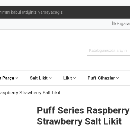
ımını kabul ettiğinizi varsayacağız.
İlkSigar
 Parça
Salt Likit
Likit
Puff Cihazlar
aspberry Strawberry Salt Likit
Puff Series Raspberry
Strawberry Salt Likit