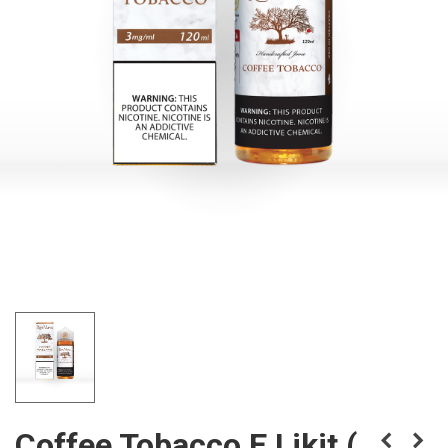
Coffee Tobacco E Likit (