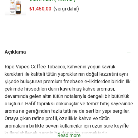
₺1.450,00
(vergi dahil)
Açıklama
Ripe Vapes Coffee Tobacco, kahvenin yoğun kavruk
karakteri ile kaliteli tütün yapraklarının doğal lezzetini aynı
şişede buluşturan premium freebase e-likitlerden biridir. İlk
çekimde hissedilen derin kavrulmuş kahve aroması,
devamında gelen altın tütün notalarıyla dengeli bir bütünlük
oluşturur. Hafif topraksı dokunuşlar ve temiz bitiş sayesinde
aroma ne gereğinden fazla tatlı ne de sert bir yapı sergiler.
Ortaya çıkan rafine profil, özellikle kahve ve tütün
aromalarını birlikte seven kullanıcılar için uzun süre keyifle
kullanılabilecek zengin bir deneyim sunmaktadır.
Read more