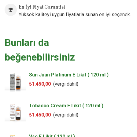
En İyi Fiyat Garantisi
Yüksek kaliteyi uygun fiyatlarla sunan en iyi seçenek.
Bunları da
beğenebilirsiniz
Sun Juan Platinum E Likit ( 120 ml )
₺1.450,00
(vergi dahil)
Tobacco Cream E Likit ( 120 ml )
₺1.450,00
(vergi dahil)
Vsc E Likit ( 120 ml )