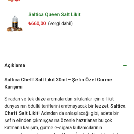
Saltica Queen Salt Likit
₺660,00
(vergi dahil)
Açıklama
Saltica Cheff Salt Likit 30ml – Şefin Özel Gurme
Karışımı
Sıradan ve tek düze aromalardan sıkılanlar için e-likit
dünyasının ödüllü tariflerini aratmayacak bir lezzet:
Saltica
Cheff Salt Likit
! Adından da anlaşılacağı gibi, adeta bir
şefin elinden çıkmışçasına özenle hazırlanan bu çok
katmanlı karışım, gurme e-sigara kullanıcılarının