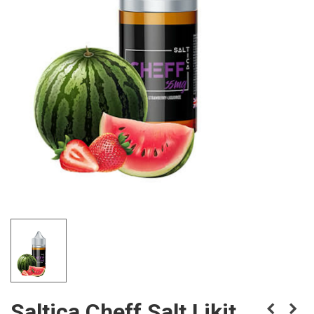
Saltica Cheff Salt Likit