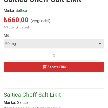
Marka:
Saltica
₺660,00
(vergi dahil)
1-3 gün içinde teslim
Mg
-
+
Sepete Ekle
Buy Now
Saltica Cheff Salt Likit
Marka:
Saltica