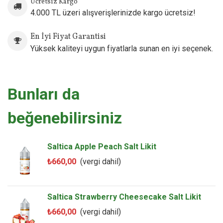
Ücretsiz Kargo
4.000 TL üzeri alışverişlerinizde kargo ücretsiz!
En İyi Fiyat Garantisi
Yüksek kaliteyi uygun fiyatlarla sunan en iyi seçenek.
Bunları da
beğenebilirsiniz
Saltica Apple Peach Salt Likit
₺660,00
(vergi dahil)
Saltica Strawberry Cheesecake Salt Likit
₺660,00
(vergi dahil)