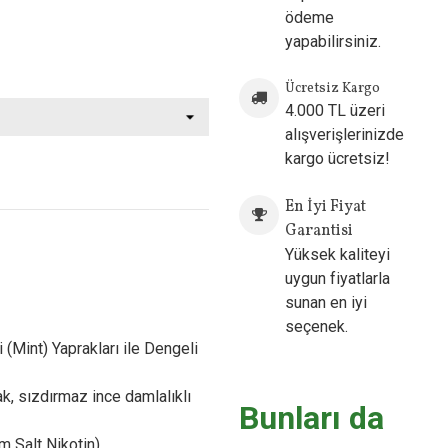
ödeme
yapabilirsiniz.
Ücretsiz Kargo
4.000 TL üzeri
alışverişlerinizde
kargo ücretsiz!
ow
En İyi Fiyat
Garantisi
Yüksek kaliteyi
uygun fiyatlarla
sunan en iyi
seçenek.
Mint) Yaprakları ile Dengeli
ak, sızdırmaz ince damlalıklı
Bunları da
 Salt Nikotin)