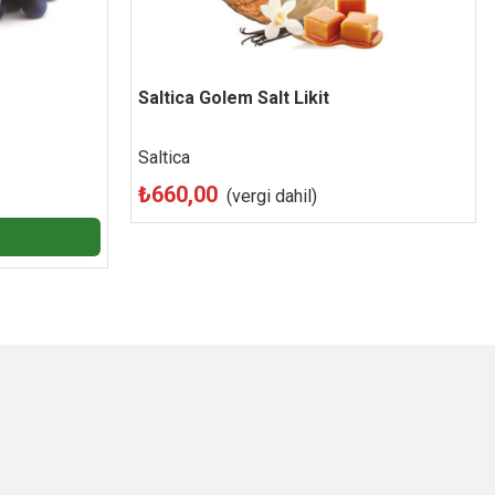
Saltica Golem Salt Likit
Beğen
Saltica
₺660,00
(vergi dahil)