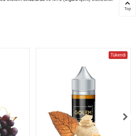
Top
Tükendi