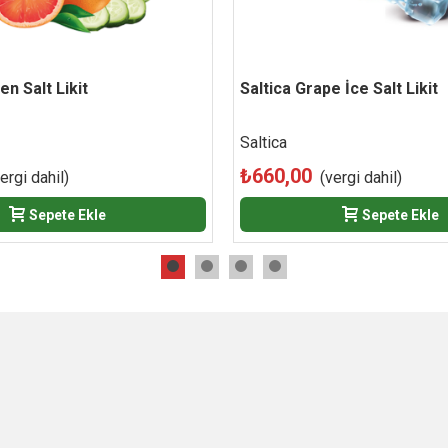
en Salt Likit
Beğen
Saltica Grape İce Salt Likit
Beğen
Saltica
₺660,00
ergi dahil)
(vergi dahil)
Sepete Ekle
Sepete Ekle