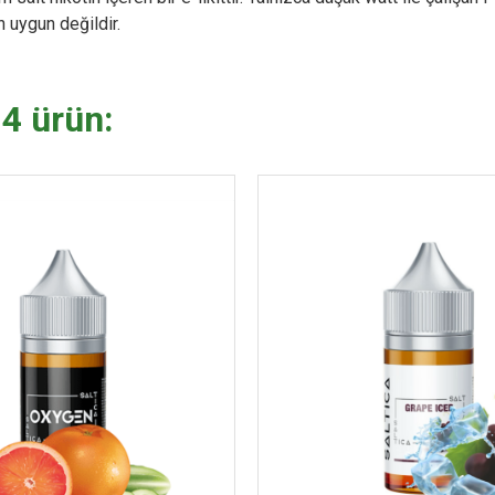
n uygun değildir.
 4 ürün: