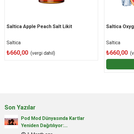
Saltica Apple Peach Salt Likit
Beğen
Saltica Oxyg
Saltica
Saltica
₺660,00
₺660,00
(vergi dahil)
(v
Son Yazılar
Pod Mod Dünyasında Kartlar
Yeniden Dağıtılıyor:...