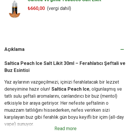
₺660,00
(vergi dahil)
Açıklama
Saltica Peach Ice Salt Likit 30ml – Ferahlatıcı Şeftali ve
Buz Esintisi
Yaz aylarının vazgeçilmezi, içinizi ferahlatacak bir lezzet
deneyimine hazır olun!
Saltica Peach Ice
, olgunlaşmış ve
tatlı sulu şeftali aromalarını, canlandırıcı bir buz (mentol)
etkisiyle bir araya getiriyor. Her nefeste şeftalinin o
muazzam tatlılığını hissederken, nefes verirken sizi
karşılayan buz gibi ferahlık gün boyu keyifli bir içim (all-day
vape) sunuyor.
Read more