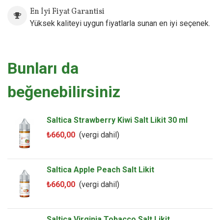
En İyi Fiyat Garantisi
Yüksek kaliteyi uygun fiyatlarla sunan en iyi seçenek.
Bunları da
beğenebilirsiniz
Saltica Strawberry Kiwi Salt Likit 30 ml
₺660,00
(vergi dahil)
Saltica Apple Peach Salt Likit
₺660,00
(vergi dahil)
Saltica Virginia Tobacco Salt Likit