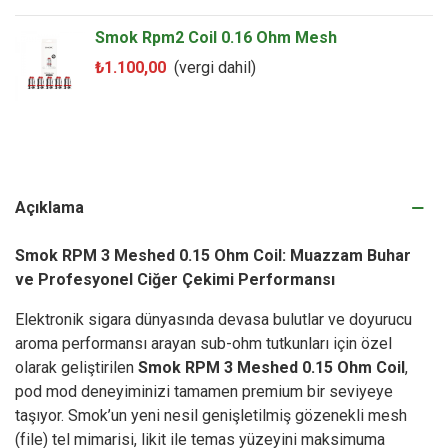
Smok Rpm2 Coil 0.16 Ohm Mesh
₺1.100,00
(vergi dahil)
Açıklama
Smok RPM 3 Meshed 0.15 Ohm Coil: Muazzam Buhar
ve Profesyonel Ciğer Çekimi Performansı
Elektronik sigara dünyasında devasa bulutlar ve doyurucu
aroma performansı arayan sub-ohm tutkunları için özel
olarak geliştirilen
Smok RPM 3 Meshed 0.15 Ohm Coil
,
pod mod deneyiminizi tamamen premium bir seviyeye
taşıyor. Smok’un yeni nesil genişletilmiş gözenekli mesh
(file) tel mimarisi, likit ile temas yüzeyini maksimuma