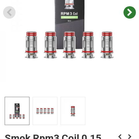
Smok Rpm3 Coil 0.15