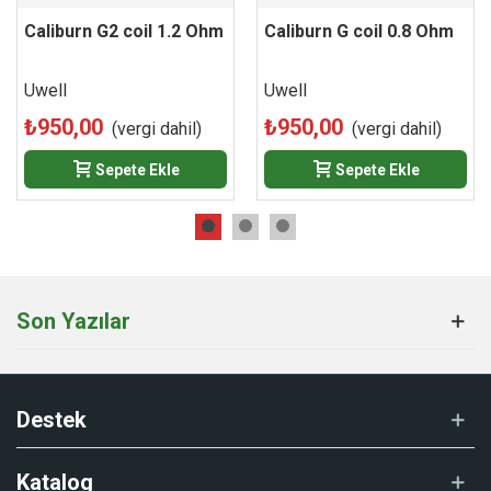
Caliburn G2 coil 1.2 Ohm
Caliburn G coil 0.8 Ohm
Uwell
Uwell
₺950,00
₺950,00
(vergi dahil)
(vergi dahil)
Sepete Ekle
Sepete Ekle
Son Yazılar
Destek
Katalog