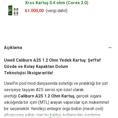
Xros Kartuş 0.4 ohm (Corex 3.0)
₺1.000,00
(vergi dahil)
Açıklama
Uwell Caliburn A2S 1.2 Ohm Yedek Kartuş: Şeffaf
Gövde ve Kolay Kapaktan Dolum
Teknolojisi
İlksigaran
’da!
Uwell’in pod mod dünyasında estetiği ve pratikliği bir üst
seviyeye taşıyan A2S serisi için özel olarak
ürettiği
Caliburn A2S 1.2 Ohm Kartuş
, gerçek sigara
sıkılığında bir içim (MTL) arayan vaperslar için mükemmel
bir seçenektir. Yenilikçi entegre örgü bobin (mesh coil)
altyapısına sahip olan bu kartuş, kullanıcıları sızdırma