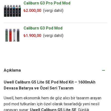
Caliburn G3 Pro Pod Mod
₺2.000,00
(vergi dahil)
Caliburn G3 Pod Mod
₺1.900,00
(vergi dahil)
Açıklama
Uwell Caliburn G5 Lite SE Pod Mod Kit – 1600mAh
Devasa Batarya ve Özel Seri Tasarım
Uwell, hem ekonomik hem de göz alıcı bir tasarım arayan
pod mod tutkunları için özel olarak tasarladığı yeni nesil
canavarı sunar:
Uwell Caliburn G5 Lite SE
. Günlük