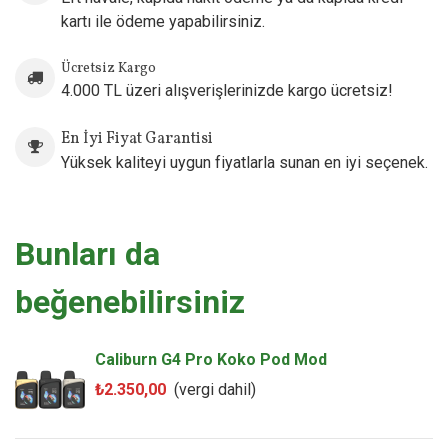
1 x Kullanım Kılavuzu
kartı ile ödeme yapabilirsiniz.
Ücretsiz Kargo
4.000 TL üzeri alışverişlerinizde kargo ücretsiz!
En İyi Fiyat Garantisi
Yüksek kaliteyi uygun fiyatlarla sunan en iyi seçenek.
Bunları da
beğenebilirsiniz
Caliburn G4 Pro Koko Pod Mod
₺2.350,00
(vergi dahil)