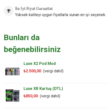
En İyi Fiyat Garantisi
Yüksek kaliteyi uygun fiyatlarla sunan en iyi seçenek.
Bunları da
beğenebilirsiniz
Luxe X2 Pod Mod
₺2.500,00
(vergi dahil)
Luxe XR Kartuş (DTL)
₺850,00
(vergi dahil)