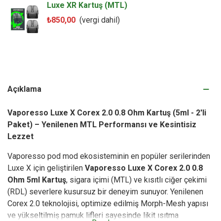
Luxe XR Kartuş (MTL)
₺850,00
(vergi dahil)
Açıklama
Vaporesso Luxe X Corex 2.0 0.8 Ohm Kartuş (5ml - 2'li
Paket) – Yenilenen MTL Performansı ve Kesintisiz
Lezzet
Vaporesso pod mod ekosisteminin en popüler serilerinden
Luxe X için geliştirilen
Vaporesso Luxe X Corex 2.0 0.8
Ohm 5ml Kartuş
, sigara içimi (MTL) ve kısıtlı ciğer çekimi
(RDL) severlere kusursuz bir deneyim sunuyor. Yenilenen
Corex 2.0 teknolojisi, optimize edilmiş Morph-Mesh yapısı
ve yükseltilmiş pamuk lifleri sayesinde likit ısıtma