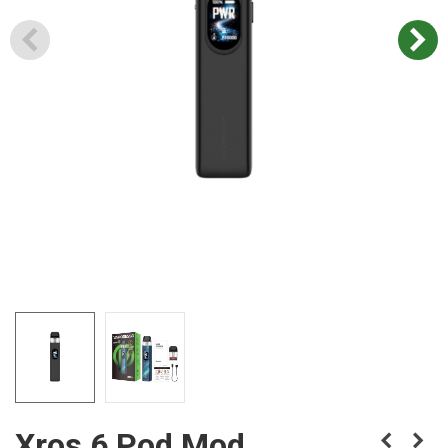
Xros 6 Pod Mod