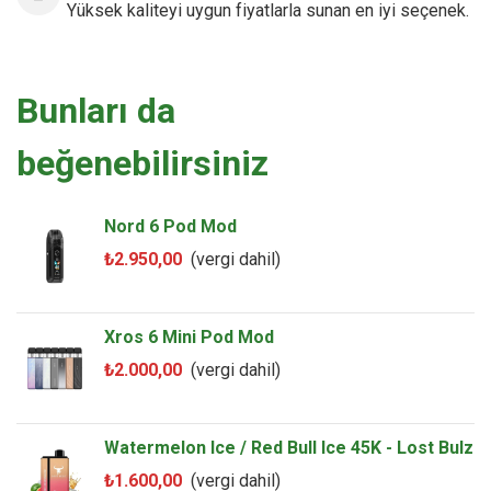
Yüksek kaliteyi uygun fiyatlarla sunan en iyi seçenek.
1 × Garanti Kartı
1 × Hatırlatma Kartı
Bunları da
beğenebilirsiniz
Nord 6 Pod Mod
₺2.950,00
(vergi dahil)
Xros 6 Mini Pod Mod
₺2.000,00
(vergi dahil)
Watermelon Ice / Red Bull Ice 45K - Lost Bulz
₺1.600,00
(vergi dahil)