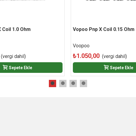
 Coil 1.0 Ohm
Beğen
Vopoo Pnp X Coil 0.15 Ohm 
Beğen
Voopoo
₺1.050,00
(vergi dahil)
(vergi dahil)
Sepete Ekle
Sepete Ekle