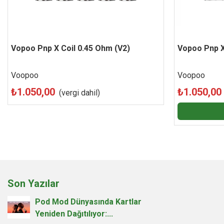
Vopoo Pnp X Coil 0.45 Ohm (V2)
Beğen
Vopoo Pnp X
Voopoo
Voopoo
₺1.050,00
₺1.050,00
(vergi dahil)
Son Yazılar
Pod Mod Dünyasında Kartlar
Yeniden Dağıtılıyor:...