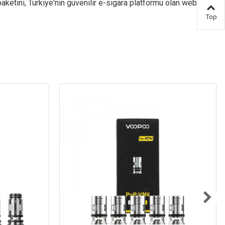
aketini, Türkiye'nin güvenilir e-sigara platformu olan web
Top