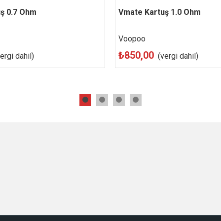
ş 0.7 Ohm
Beğen
Vmate Kartuş 1.0 Ohm
Beğen
Voopoo
₺850,00
ergi dahil)
(vergi dahil)