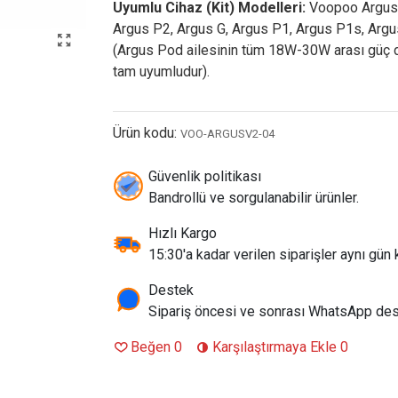
Uyumlu Cihaz (Kit) Modelleri:
Voopoo Argus 
Argus P2, Argus G, Argus P1, Argus P1s, Arg
(Argus Pod ailesinin tüm 18W-30W arası güç 
tam uyumludur).
Ürün kodu:
VOO-ARGUSV2-04
Güvenlik politikası
Bandrollü ve sorgulanabilir ürünler.
Hızlı Kargo
15:30'a kadar verilen siparişler aynı gün k
Destek
Sipariş öncesi ve sonrası WhatsApp des
Beğen
0
Karşılaştırmaya Ekle
0