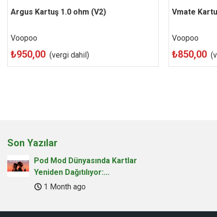
Argus Kartuş 1.0 ohm (V2)
Beğen
Vmate Kartu
Voopoo
Voopoo
₺950,00
₺850,00
(vergi dahil)
(v
Son Yazılar
Pod Mod Dünyasında Kartlar
Yeniden Dağıtılıyor:...
1 Month ago