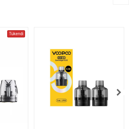
Tükendi