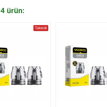
 4 ürün:
Tükendi