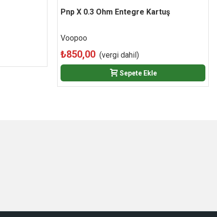
Pnp X 0.3 Ohm Entegre Kartuş
Beğen
Voopoo
₺850,00
(vergi dahil)
Sepete Ekle