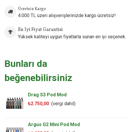
1 x Boyun Askısı ve Kullanım Kılavuzu
Ücretsiz Kargo
4.000 TL üzeri alışverişlerinizde kargo ücretsiz!
En İyi Fiyat Garantisi
Yüksek kaliteyi uygun fiyatlarla sunan en iyi seçenek.
Bunları da
beğenebilirsiniz
Drag S3 Pod Mod
₺2.750,00
(vergi dahil)
Argus G2 Mini Pod Mod