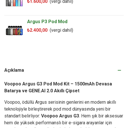
₺1.600,00
(vergi dahil)
Argus P3 Pod Mod
₺2.400,00
(vergi dahil)
Açıklama
Voopoo Argus G3 Pod Mod Kit – 1500mAh Devasa
Batarya ve GENE.AI 2.0 Akıllı Çipset
Voopoo, ödüllü Argus serisinin genlerini en modern akıllı
teknolojiyle birleştirerek pod mod dünyasında yeni bir
standart belirliyor:
Voopoo Argus G3
. Hem şık bir aksesuar
hem de yüksek performanslı bir e-sigara arayanlar için