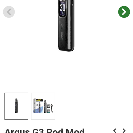
Argus G3 Pod Mod