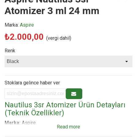
Atomizer 3 ml 24 mm
Marka:
Aspire
₺2.000,00
(vergi dahil)
Renk
Stoklara gelince haber ver
Nautilus 3sr Atomizer Ürün Detayları
(Teknik Özellikler)
Marka:
Aspire
Read more
Model:
Nautilus 3S Tank