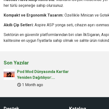
her türlü seçeneğe sahip olursunuz.
Kompakt ve Ergonomik Tasarım:
Özellikle Minican ve Gotek s
Akıllı Çip Setleri:
Aspire ASP yonga seti, cihazın aşırı ısınması
Sektörün en güvenilir platformlarından biri olan İlkSigaran, As
kalitesine en uygun fiyatlarla sahip olmak ve sahte ürün riskind
Son Yazılar
Pod Mod Dünyasında Kartlar
Yeniden Dağıtılıyor:...
1 Month ago
Destek
Katalog