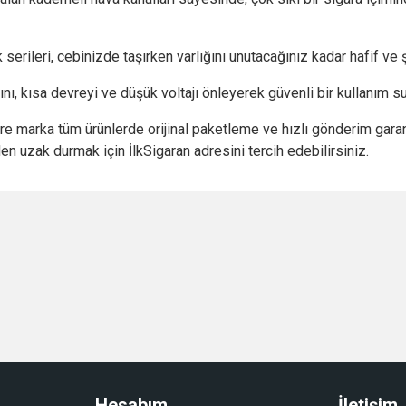
erileri, cebinizde taşırken varlığını unutacağınız kadar hafif ve ş
nı, kısa devreyi ve düşük voltajı önleyerek güvenli bir kullanım su
pire marka tüm ürünlerde orijinal paketleme ve hızlı gönderim gar
en uzak durmak için İlkSigaran adresini tercih edebilirsiniz.
Hesabım
İletişim