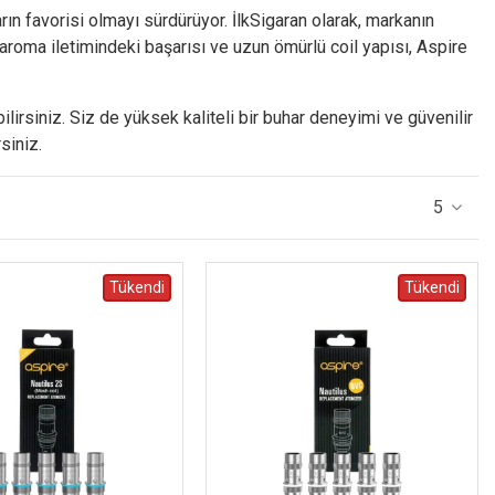
arın favorisi olmayı sürdürüyor. İlkSigaran olarak, markanın
aroma iletimindeki başarısı ve uzun ömürlü coil yapısı, Aspire
lirsiniz. Siz de yüksek kaliteli bir buhar deneyimi ve güvenilir
siniz.
5
Tükendi
Tükendi