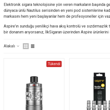
Elektronik sigara teknolojisine yön veren markaların başında 
dünyaca ünlü Nautilus serisinden en yeni pod sistemlerine kadar
markasını hem yeni başlayanlar hem de profesyoneller için vaz
Aspire'ın sunduğu yenilikçi hava akış kontrolü ve sızdırmazlık t
bir donanım arıyorsanız, İlkSigaran üzerinden Aspire ürünlerini i
Alakalı
Tükendi