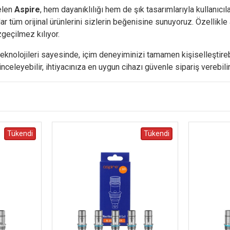
gelen
Aspire
, hem dayanıklılığı hem de şık tasarımlarıyla kullanıcıl
 tüm orijinal ürünlerini sizlerin beğenisine sunuyoruz. Özellikle 
geçilmez kılıyor.
eknolojileri sayesinde, içim deneyiminizi tamamen kişiselleştirebi
nceleyebilir, ihtiyacınıza en uygun cihazı güvenle sipariş verebilir
Tükendi
Tükendi