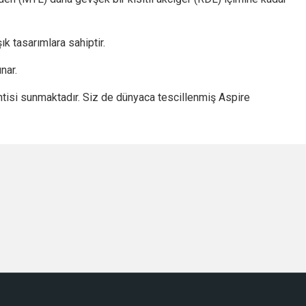
ık tasarımlara sahiptir.
nar.
antisi sunmaktadır. Siz de dünyaca tescillenmiş Aspire