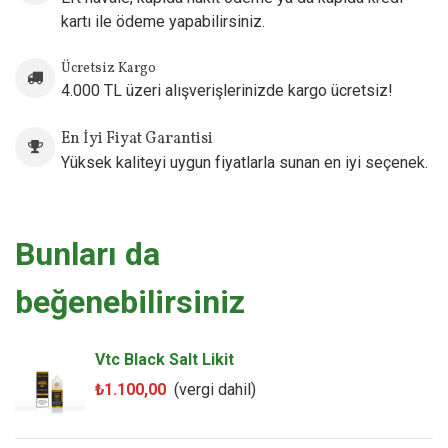
Likit Şişesi
kartı ile ödeme yapabilirsiniz.
Ücretsiz Kargo
4.000 TL üzeri alışverişlerinizde kargo ücretsiz!
En İyi Fiyat Garantisi
Yüksek kaliteyi uygun fiyatlarla sunan en iyi seçenek.
Bunları da
beğenebilirsiniz
Vtc Black Salt Likit
₺1.100,00
(vergi dahil)