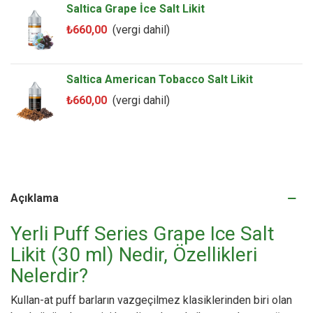
Saltica Grape İce Salt Likit
₺660,00
(vergi dahil)
Saltica American Tobacco Salt Likit
₺660,00
(vergi dahil)
Açıklama
Yerli Puff Series Grape Ice Salt
Likit (30 ml) Nedir, Özellikleri
Nelerdir?
Kullan-at puff barların vazgeçilmez klasiklerinden biri olan