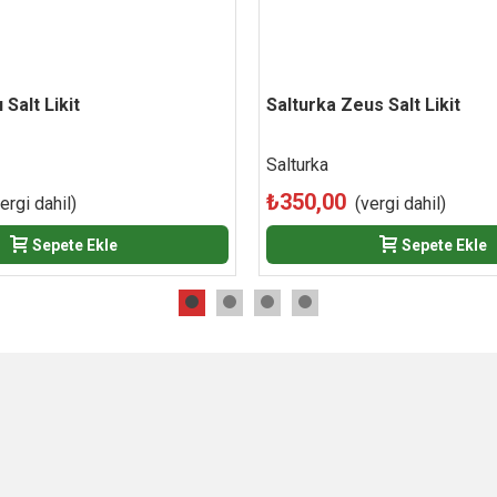
 Salt Likit
Beğen
Salturka Zeus Salt Likit
Beğen
Salturka
₺350,00
ergi dahil)
(vergi dahil)
Sepete Ekle
Sepete Ekle