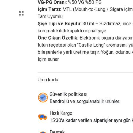
VG-PG Oranı:
%50 VG %50 PG
İçim Tarzı:
MTL (Mouth-to-Lung / Sigara İçim)
Tam Uyumlu.
Şişe Tipi ve Boyutu:
30 ml – Sızdırmaz, ince
korumalı kilitli kapaklı orijinal şişe.
Öne Çıkan Özellik:
Elektronik sigara dünyasın
tütün reçetesi olan "Castle Long" aromasını, yü
bileşenlerle yerli üretime taşır. Yoğun, odunsu 
içim sunar
Ürün kodu:
Güvenlik politikası
Bandrollü ve sorgulanabilir ürünler.
Hızlı Kargo
15:30'a kadar verilen siparişler aynı gün k
Destek