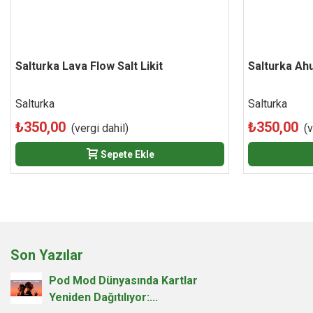
Salturka Lava Flow Salt Likit
Beğen
Salturka Ahu
Salturka
Salturka
₺350,00
₺350,00
(vergi dahil)
(v
Sepete Ekle
Son Yazılar
Pod Mod Dünyasında Kartlar
Yeniden Dağıtılıyor:...