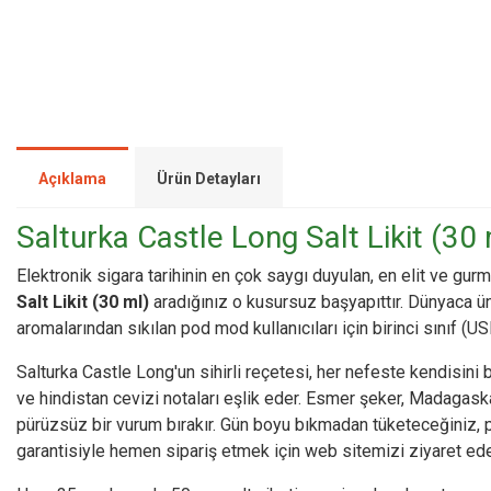
Açıklama
Ürün Detayları
Salturka Castle Long Salt Likit (30 m
Elektronik sigara tarihinin en çok saygı duyulan, en elit ve gu
Salt Likit (30 ml)
aradığınız o kusursuz başyapıttır. Dünyaca ü
aromalarından sıkılan pod mod kullanıcıları için birinci sınıf (U
Salturka Castle Long'un sihirli reçetesi, her nefeste kendisini
ve hindistan cevizi notaları eşlik eder. Esmer şeker, Madagaska
pürüzsüz bir vurum bırakır. Gün boyu bıkmadan tüketeceğiniz, pod
garantisiyle hemen sipariş etmek için web sitemizi ziyaret edebi