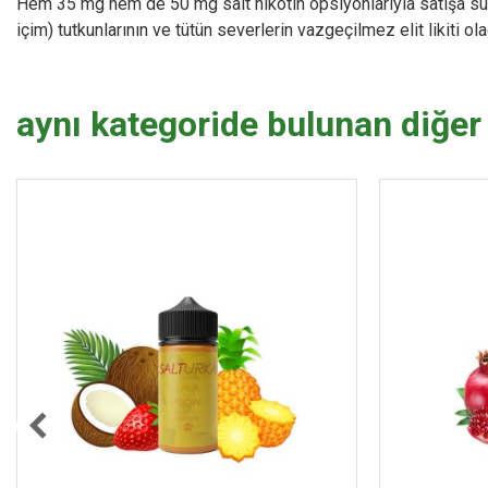
Hem 35 mg hem de 50 mg salt nikotin opsiyonlarıyla satışa su
içim) tutkunlarının ve tütün severlerin vazgeçilmez elit likiti ol
aynı kategoride bulunan diğer