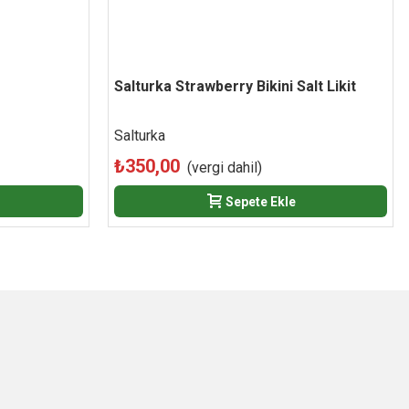
Salturka Strawberry Bikini Salt Likit
Beğen
Salturka
₺350,00
(vergi dahil)
Sepete Ekle