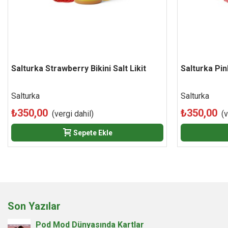
Salturka Strawberry Bikini Salt Likit
Beğen
Salturka Pin
Salturka
Salturka
₺350,00
₺350,00
(vergi dahil)
(v
Sepete Ekle
Son Yazılar
Pod Mod Dünyasında Kartlar