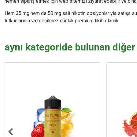
hemen sipariş etmek için web sitemizi ziyaret edebilir ve cihaz
Hem 35 mg hem de 50 mg salt nikotin opsiyonlarıyla satışa su
tutkunlarının vazgeçilmez günlük premium likiti olacak.
aynı kategoride bulunan diğer