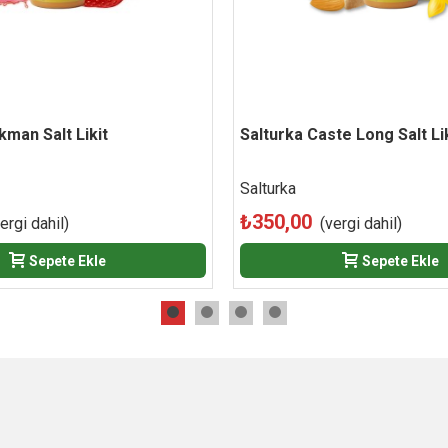
kman Salt Likit
Beğen
Salturka Caste Long Salt Li
Beğen
Salturka
₺350,00
ergi dahil)
(vergi dahil)
Sepete Ekle
Sepete Ekle