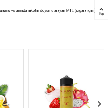
ürün
urumu ve anında nikotin doyumu arayan MTL (sigara içim)
Top