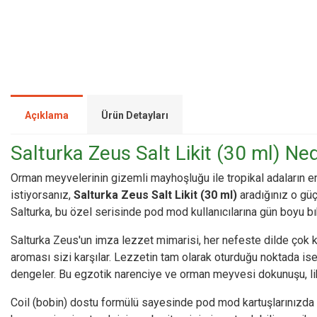
Açıklama
Ürün Detayları
Salturka Zeus Salt Likit (30 ml) Nedi
Orman meyvelerinin gizemli mayhoşluğu ile tropikal adaların e
istiyorsanız,
Salturka Zeus Salt Likit (30 ml)
aradığınız o güç
Salturka, bu özel serisinde pod mod kullanıcılarına gün boyu 
Salturka Zeus'un imza lezzet mimarisi, her nefeste dilde çok ka
aroması sizi karşılar. Lezzetin tam olarak oturduğu noktada ise
dengeler. Bu egzotik narenciye ve orman meyvesi dokunuşu, likit
Coil (bobin) dostu formülü sayesinde pod mod kartuşlarınızda to