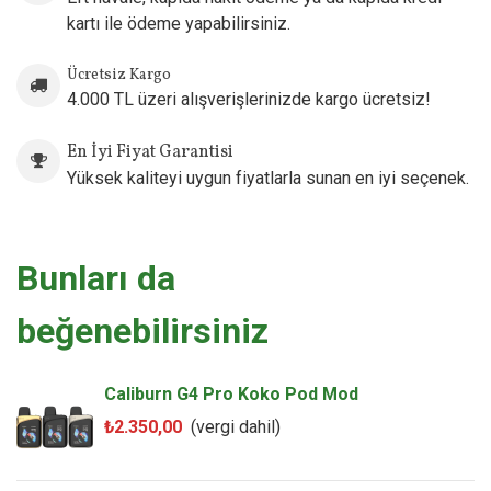
1 x Kullanım Kılavuzu
kartı ile ödeme yapabilirsiniz.
Ücretsiz Kargo
4.000 TL üzeri alışverişlerinizde kargo ücretsiz!
En İyi Fiyat Garantisi
Yüksek kaliteyi uygun fiyatlarla sunan en iyi seçenek.
Bunları da
beğenebilirsiniz
Caliburn G4 Pro Koko Pod Mod
₺2.350,00
(vergi dahil)