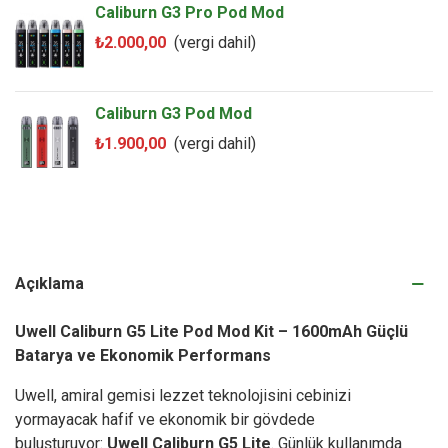
Caliburn G3 Pro Pod Mod
₺2.000,00
(vergi dahil)
Caliburn G3 Pod Mod
₺1.900,00
(vergi dahil)
Açıklama
Uwell Caliburn G5 Lite Pod Mod Kit – 1600mAh Güçlü
Batarya ve Ekonomik Performans
Uwell, amiral gemisi lezzet teknolojisini cebinizi
yormayacak hafif ve ekonomik bir gövdede
buluşturuyor:
Uwell Caliburn G5 Lite
. Günlük kullanımda