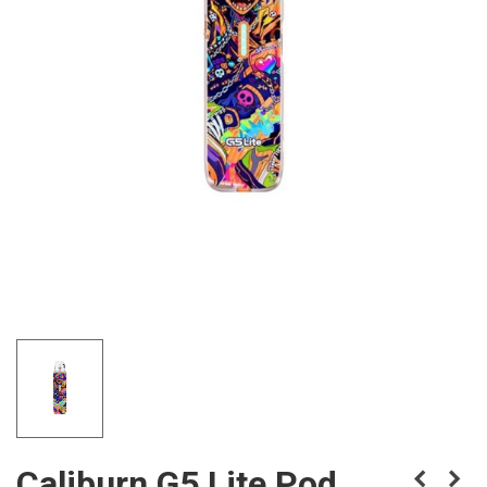
Caliburn G5 Lite Pod