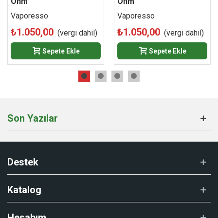
Ohm
Ohm
Vaporesso
Vaporesso
₺1.050,00
₺1.050,00
(vergi dahil)
(vergi dahil)
Sepete Ekle
Sepete Ekle
Son Yazılar
Destek
Katalog
Hesabım