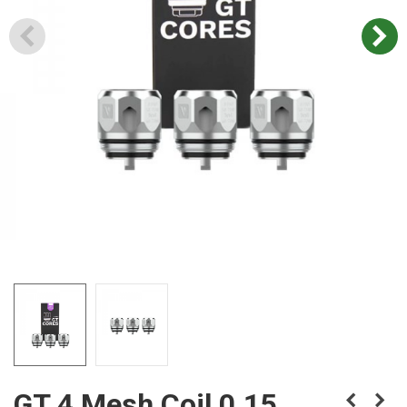
GT 4 Mesh Coil 0.15