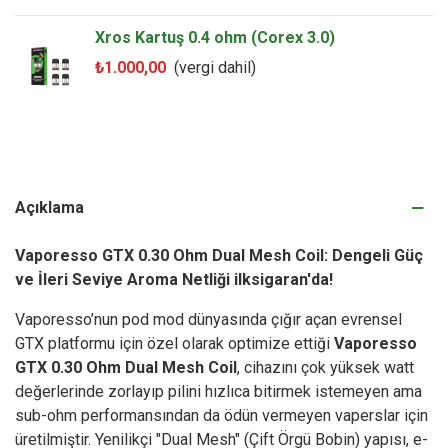
Xros Kartuş 0.4 ohm (Corex 3.0)
₺1.000,00
(vergi dahil)
Açıklama
Vaporesso GTX 0.30 Ohm Dual Mesh Coil: Dengeli Güç
ve İleri Seviye Aroma Netliği ilksigaran'da!
Vaporesso’nun pod mod dünyasında çığır açan evrensel
GTX platformu için özel olarak optimize ettiği
Vaporesso
GTX 0.30 Ohm Dual Mesh Coil
, cihazını çok yüksek watt
değerlerinde zorlayıp pilini hızlıca bitirmek istemeyen ama
sub-ohm performansından da ödün vermeyen vaperslar için
üretilmiştir. Yenilikçi "Dual Mesh" (Çift Örgü Bobin) yapısı, e-