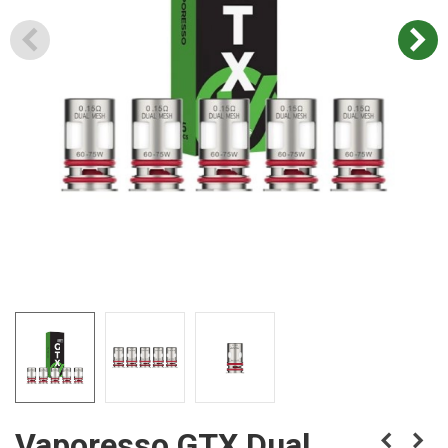
Vaporesso GTX Dual