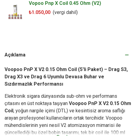
Vopoo Pnp X Coil 0.45 Ohm (V2)
₺1.050,00
(vergi dahil)
Açıklama
Voopoo PnP X V2 0.15 Ohm Coil (5'li Paket) – Drag S3,
Drag X3 ve Drag 6 Uyumlu Devasa Buhar ve
Sızdırmazlık Performansı
Elektronik sigara dünyasında sub-ohm ve performans
çıtasını en üst noktaya taşıyan
Voopoo PnP X V2 0.15 Ohm
Coil
, yoğun nargile içimi (DTL) ve kesintisiz aroma saflığı
arayan profesyonel kullanıcıların ortak tercihidir. Voopoo
mühendislerinin yeni nesil V2 atomizasyon mimarisi ile
güncellediği bu özel bobin tasarımı, tek bir coil ile 100 ml