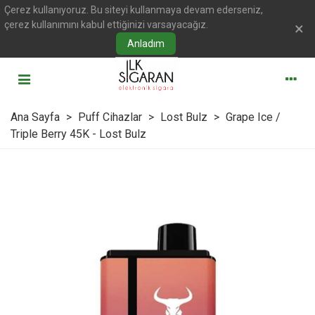
Çerez kullanıyoruz. Bu siteyi kullanmaya devam ederseniz,
çerez kullanımını kabul ettiğinizi varsayacağız.
×
Anladım
Ana Sayfa
>
Puff Cihazlar
>
Lost Bulz
>
Grape Ice /
Triple Berry 45K - Lost Bulz