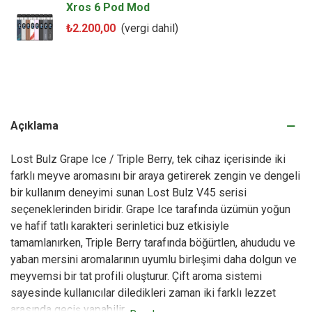
Xros 6 Pod Mod
₺2.200,00
(vergi dahil)
Açıklama
Lost Bulz Grape Ice / Triple Berry, tek cihaz içerisinde iki
farklı meyve aromasını bir araya getirerek zengin ve dengeli
bir kullanım deneyimi sunan Lost Bulz V45 serisi
seçeneklerinden biridir. Grape Ice tarafında üzümün yoğun
ve hafif tatlı karakteri serinletici buz etkisiyle
tamamlanırken, Triple Berry tarafında böğürtlen, ahududu ve
yaban mersini aromalarının uyumlu birleşimi daha dolgun ve
meyvemsi bir tat profili oluşturur. Çift aroma sistemi
sayesinde kullanıcılar diledikleri zaman iki farklı lezzet
arasında geçiş yapabilir.