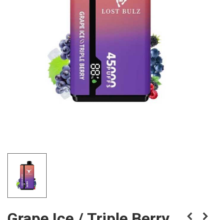
Grape Ice / Triple Berry