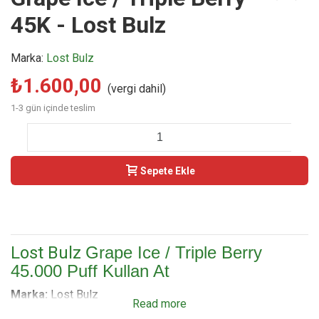
45K - Lost Bulz
Marka:
Lost Bulz
₺1.600,00
(vergi dahil)
1-3 gün içinde teslim
-
+
Sepete Ekle
Buy Now
Lost Bulz
Grape Ice / Triple Berry
45.000 Puff Kullan At
Marka:
Lost Bulz
Read more
Model:
V45