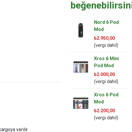
beğenebilirsin
Nord 6 Pod
Mod
₺2.950,00
(vergi dahil)
Xros 6 Mini
Pod Mod
₺2.000,00
(vergi dahil)
Xros 6 Pod
Mod
₺2.200,00
(vergi dahil)
argoya verilir.