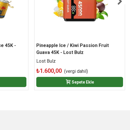
ce 45K -
Pineapple Ice / Kiwi Passion Fruit
Beğen
Guava 45K - Lost Bulz
Lost Bulz
₺1.600,00
(vergi dahil)
Sepete Ekle