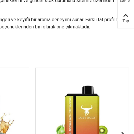
seçeneklerini ve güncel stok durumunu sitemiz üzerinden
sevilen
ürün
i ve keyifli bir aroma deneyimi sunar. Farklı tat profillerini
Top
 seçeneklerinden biri olarak öne çıkmaktadır.