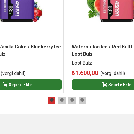
anilla Coke / Blueberry Ice
Beğen
Watermelon Ice / Red Bull I
Beğen
ulz
Lost Bulz
Lost Bulz
₺1.600,00
(vergi dahil)
(vergi dahil)
Sepete Ekle
Sepete Ekle