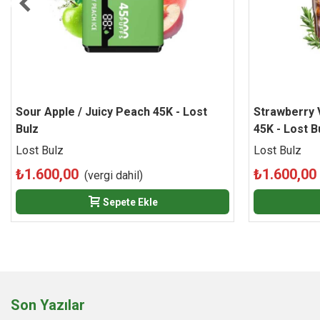
Sour Apple / Juicy Peach 45K - Lost
Beğen
Strawberry V
Bulz
45K - Lost B
Lost Bulz
Lost Bulz
₺1.600,00
₺1.600,00
(vergi dahil)
Sepete Ekle
Son Yazılar