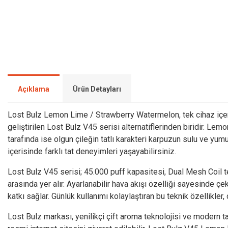
Açıklama
Ürün Detayları
Lost Bulz Lemon Lime / Strawberry Watermelon, tek cihaz içeri
geliştirilen Lost Bulz V45 serisi alternatiflerinden biridir. L
tarafında ise olgun çileğin tatlı karakteri karpuzun sulu ve yu
içerisinde farklı tat deneyimleri yaşayabilirsiniz.
Lost Bulz V45 serisi; 45.000 puff kapasitesi, Dual Mesh Coil te
arasında yer alır. Ayarlanabilir hava akışı özelliği sayesinde
katkı sağlar. Günlük kullanımı kolaylaştıran bu teknik özellikler
Lost Bulz markası, yenilikçi çift aroma teknolojisi ve modern tas